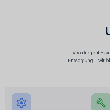
Von der professi
Entsorgung – wir b