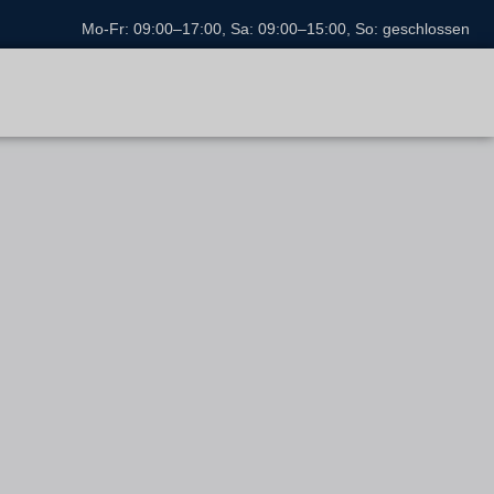
Mo-Fr: 09:00–17:00, Sa: 09:00–15:00, So: geschlossen