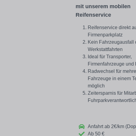
mit unserem mobilen
Reifenservice
Reifenservice direkt a
Firmenparkplatz
Kein Fahrzeugausfall 
Werkstattfahrten
Ideal für Transporter,
Firmenfahrzeuge und 
Radwechsel für mehre
Fahrzeuge in einem T
möglich
Zeitersparnis für Mitar
Fuhrparkverantwortlic
Anfahrt ab 2€/km (Dop
Ab 50 €