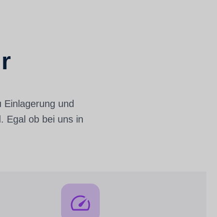
r
u Einlagerung und
 Egal ob bei uns in