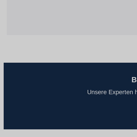
B
Unsere Experten h