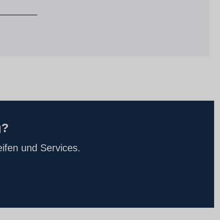
g?
ifen und Services.